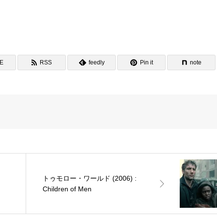
NE
RSS
feedly
Pin it
note
トゥモロー・ワールド (2006) :
Children of Men