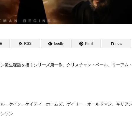
NE
RSS
feedly
Pin it
note
マン誕生秘話を描くシリーズ第一作。クリスチャン・ベール、リーアム
ケル・ケイン、ケイティ・ホームズ、ゲイリー・オールドマン、キリア
キンソン