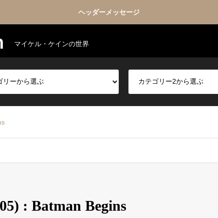
ヘッダーメッセージ
m
マイケル・ケインの世界
ns
: Batman Begins