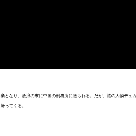
自棄となり、放浪の末に中国の刑務所に送られる。だが、謎の人物デュ
に帰ってくる。