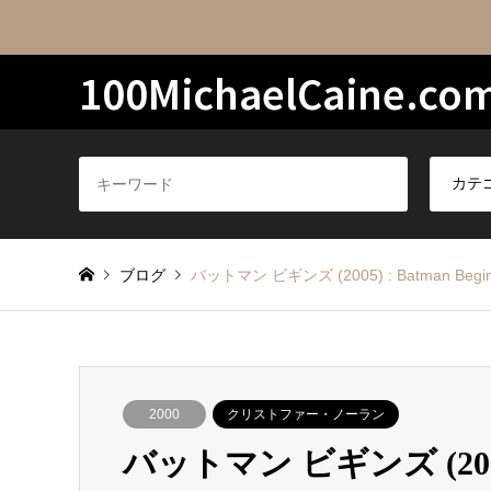
100MichaelCaine.co
ブログ
バットマン ビギンズ (2005) : Batman Begi
2000
クリストファー・ノーラン
バットマン ビギンズ (2005) 