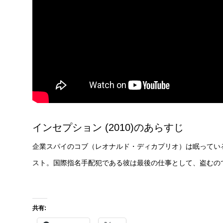
インセプション (2010)のあらすじ
企業スパイのコブ（レオナルド・ディカプリオ）は眠ってい
スト。国際指名手配犯である彼は最後の仕事として、盗むの
共有: