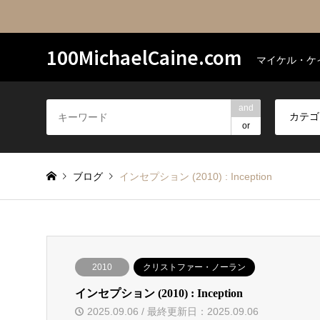
100MichaelCaine.com
マイケル・ケ
and
or
ブログ
インセプション (2010) : Inception
2010
クリストファー・ノーラン
インセプション (2010) : Inception
2025.09.06 / 最終更新日：2025.09.06