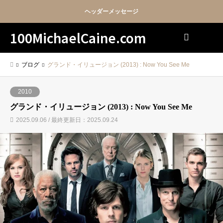
ヘッダーメッセージ
100MichaelCaine.com
検索
ブログ
グランド・イリュージョン (2013) : Now You See Me
2010
グランド・イリュージョン (2013) : Now You See Me
2025.09.06 / 最終更新日：2025.09.24