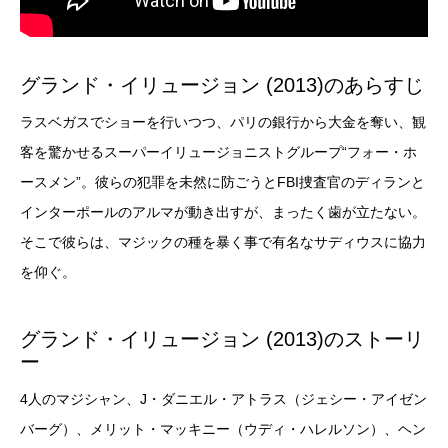
グランド・イリュージョン (2013)のあらすじ
ラスベガスでショーを行いつつ、パリの銀行から大金を奪い、観
客を驚かせるスーパーイリュージョニストグループ“フォー・ホ
ースメン”。彼らの犯罪を未然に防ごうとFBI捜査官のディランと
インターポールのアルマが動き出すが、まったく歯が立たない。
そこで彼らは、マジックの種を暴く事で有名なサディウスに協力
を仰ぐ。
グランド・イリュージョン (2013)のストーリ
ー
4人のマジシャン、J・ダニエル・アトラス（ジェシー・アイゼン
バーグ）、メリット・マッキニー（ウディ・ハレルソン）、ヘン