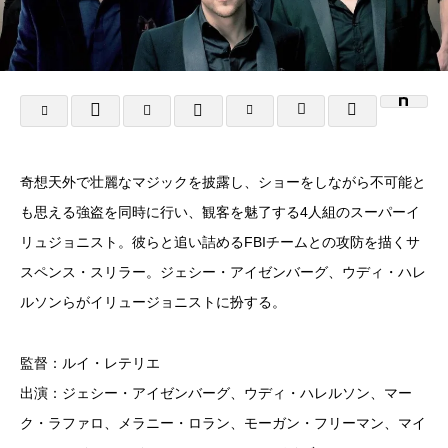
奇想天外で壮麗なマジックを披露し、ショーをしながら不可能と
も思える強盗を同時に行い、観客を魅了する4人組のスーパーイ
リュジョニスト。彼らと追い詰めるFBIチームとの攻防を描くサ
スペンス・スリラー。ジェシー・アイゼンバーグ、ウディ・ハレ
ルソンらがイリュージョニストに扮する。
監督：ルイ・レテリエ
出演：ジェシー・アイゼンバーグ、ウディ・ハレルソン、マー
ク・ラファロ、メラニー・ロラン、モーガン・フリーマン、マイ