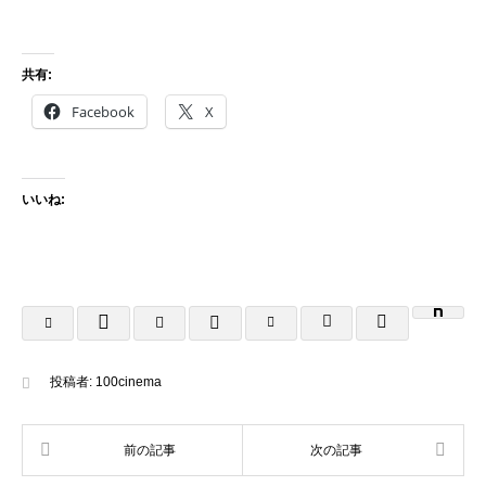
共有:
Facebook
X
いいね:
投稿者:
100cinema